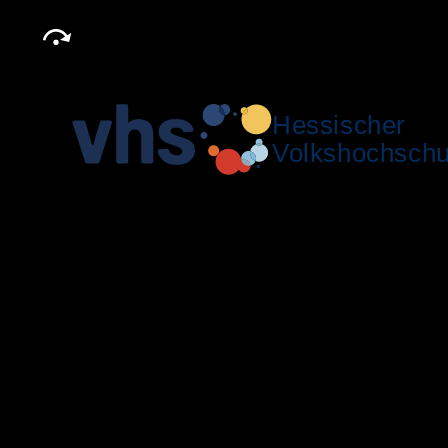
Hessischer
Volkshochschu