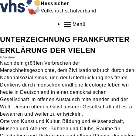
Hessischer
Volkshochschulverband
Menü
UNTERZEICHNUNG FRANKFURTER
ERKLÄRUNG DER VIELEN
© Die Vielen
Nach dem größten Verbrechen der
Menschheitsgeschichte, dem Zivilisationsbruch durch den
Nationalsozialismus, und der Unterdrückung des freien
Denkens durch menschenfeindliche Ideologie leben wir
heute in Deutschland in einer demokratischen
Gesellschaft im offenen Austausch miteinander und der
Welt. Diesen offenen Geist unserer Gesellschaft gilt es zu
bewahren und weiter zu entwickeln.
Orte von Kunst und Kultur, Bildung und Wissenschaft,
Museen und Ateliers, Bühnen und Clubs, Räume für
Darstellung und Diskussion sind offene Räume, die vielen