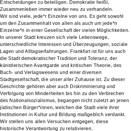
Entscheidungen zu beteiligen. Demokratie heißt,
Zusammenleben immer wieder neu zu verhandeln.
Wir sind viele, jede*r Einzelne von uns. Es geht sowohl
um den Zusammenhalt von allen als auch um jede*n
Einzelne*n in einer Gesellschaft der vielen Möglichkeiten.
In unserer Stadt kreuzen sich viele Lebenswege,
unterschiedliche Interessen und Überzeugungen, soziale
Lagen und Alltagserfahrungen. Frankfurt ist für uns auch
die Stadt demokratischer Tradition und Toleranz, der
künstlerischen Avantgarde und kritischen Theorie, des
Buch- und Verlagswesens und einer diversen
Stadtgesellschaft, die unser aller Zuhause ist. Zu dieser
Geschichte gehören aber auch Diskriminierung und
Verfolgung von Minderheiten bis hin zu den Verbrechen
des Nationalsozialismus, begangen nicht zuletzt an jenen
jüdischen Bürger*innen, welchen die Stadt viele ihrer
Institutionen in Kultur und Bildung maßgeblich verdankt.
Wir stellen uns allen Versuchen entgegen, diese
historische Verantwortung zu relativieren.