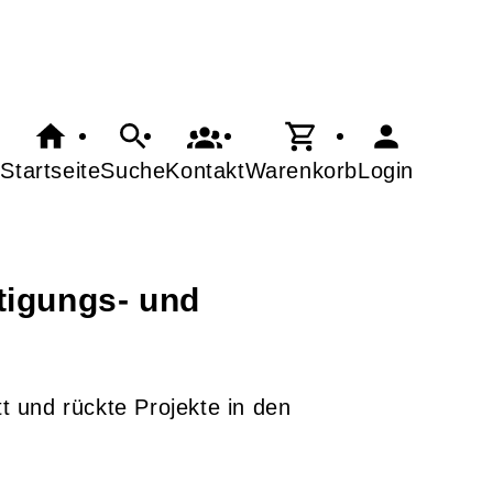
Startseite
Suche
Kontakt
Warenkorb
Login
tigungs- und
 und rückte Projekte in den