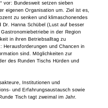
“ vor: Bundesweit setzen sieben
eigenen Organisation um. Ziel ist es,
rozent zu senken und klimaschonendes
d Dr. Hanna Schübel (Lust auf besser
 Gastronomiebetriebe in der Region
it in ihren Betriebsalltag zu
on: Herausforderungen und Chancen in
rmation sind. Möglichkeiten zur
lieder des Runden Tischs Hürden und
akteure, Institutionen und
tions- und Erfahrungsaustausch sowie
Runde Tisch tagt zweimal im Jahr.