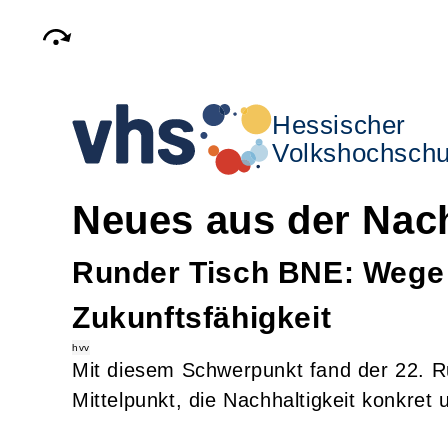
Hessischer
Volkshochschu
Neues aus der Nach
Runder Tisch BNE: Wege 
Zukunftsfähigkeit
hvv
Mit diesem Schwerpunkt fand der 22. R
Mittelpunkt, die Nachhaltigkeit konkret