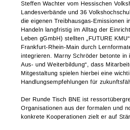
Steffen Wachter vom Hessischen Volksho
Landesverbände und 36 Volkshochschule
die eigenen Treibhausgas-Emissionen i
Handeln langfristig im Alltag der Einr
Leben gGmbH) stellten „FUTURE KMU“ vo
Frankfurt-Rhein-Main durch Lernformate,
integrieren. Marny Schröder betonte in
Aus- und Weiterbildung“, dass Mitarbei
Mitgestaltung spielen hierbei eine wich
Handlungsempfehlungen für zukunftsfäh
Der Runde Tisch BNE ist ressortübergre
Organisationen aus der formalen und n
konkrete Kooperationen zielt er auf St