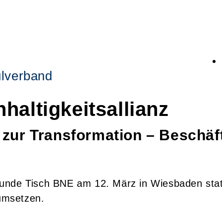
lverband
haltigkeitsallianz
zur Transformation – Beschäf
unde Tisch BNE am 12. März in Wiesbaden statt
 umsetzen.