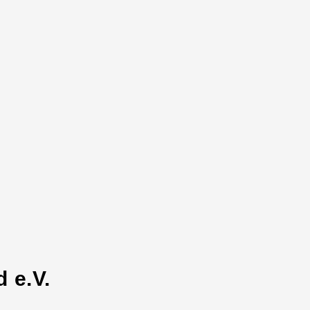
 e.V.
n