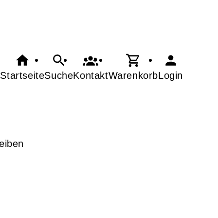
Startseite
Suche
Kontakt
Warenkorb
Login
eiben