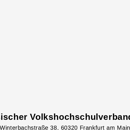
ischer Volkshochschulverband
Winterbachstraße
38
, 60320
Frankfurt am Mai