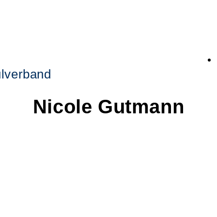
lverband
Nicole
Gutmann