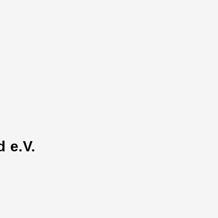
 e.V.
n