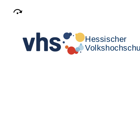
Hessischer
Volkshochschu