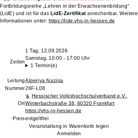
Fortbildungsreihe „Lehren in der Erwachsenenbildung“
(LidE) und ist für das
LidE‑Zertifikat
anrechenbar. Weitere
Informationen unter:
https://lide.vhs-in-hessen.de
1 Tag, 12.09.2026
Samstag, 10:00 - 17:00 Uhr
Zeiten
1 Termin(e)
Leitung
Alperiya Nazina
Nummer
26F-L08
Hessischer Volkshochschulverband e.V.
,
Ort
Winterbachstraße 38, 60320 Frankfurt
https://vhs-in-hessen.de
Preis
entgeltfrei
Veranstaltung in Warenkorb legen
Anmelden