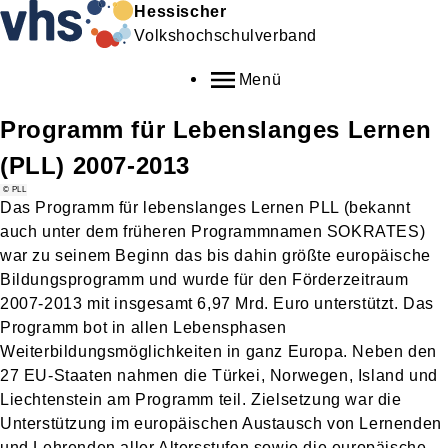
Hessischer
Volkshochschulverband
Menü
Programm für Lebenslanges Lernen
(PLL) 2007-2013
© PLL
Das Programm für lebenslanges Lernen PLL (bekannt
auch unter dem früheren Programmnamen SOKRATES)
war zu seinem Beginn das bis dahin größte europäische
Bildungsprogramm und wurde für den Förderzeitraum
2007-2013 mit insgesamt 6,97 Mrd. Euro unterstützt. Das
Programm bot in allen Lebensphasen
Weiterbildungsmöglichkeiten in ganz Europa. Neben den
27 EU-Staaten nahmen die Türkei, Norwegen, Island und
Liechtenstein am Programm teil. Zielsetzung war die
Unterstützung im europäischen Austausch von Lernenden
und Lehrenden aller Altersstufen sowie die europäische