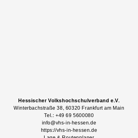
Hessischer Volkshochschulverband e.V.
Winterbachstraße
38
, 60320
Frankfurt am Main
Tel.: +49 69 5600080
info@vhs-in-hessen.de
https://vhs-in-hessen.de
Lage & Routenplaner