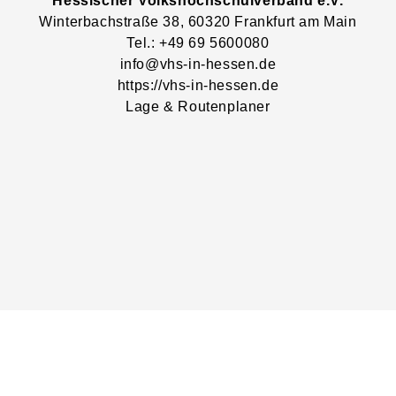
Hessischer Volkshochschulverband e.V.
Winterbachstraße
38
, 60320
Frankfurt am Main
Tel.: +49 69 5600080
info@vhs-in-hessen.de
https://vhs-in-hessen.de
Lage & Routenplaner