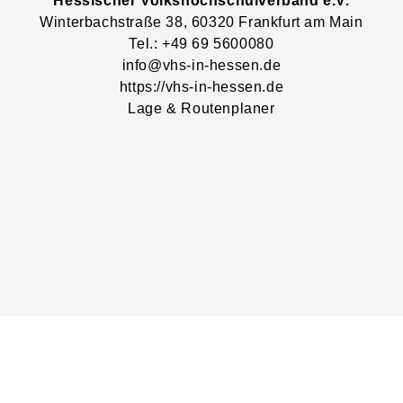
Hessischer Volkshochschulverband e.V.
Winterbachstraße
38
, 60320
Frankfurt am Main
Tel.: +49 69 5600080
info@vhs-in-hessen.de
https://vhs-in-hessen.de
Lage & Routenplaner