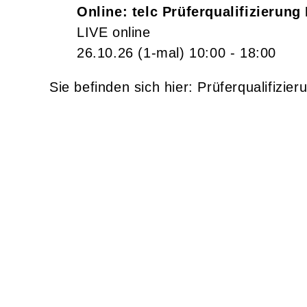
Online: telc Prüferqualifizierun
LIVE online
26.10.26
(1-mal)
10:00
- 18:00
Prüferqualifizier