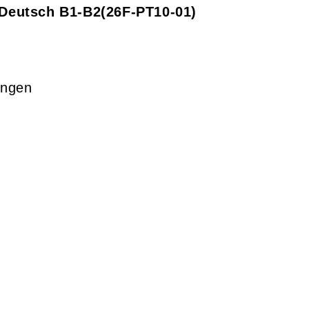
g Deutsch B1-B2
26F-PT10-01
ungen