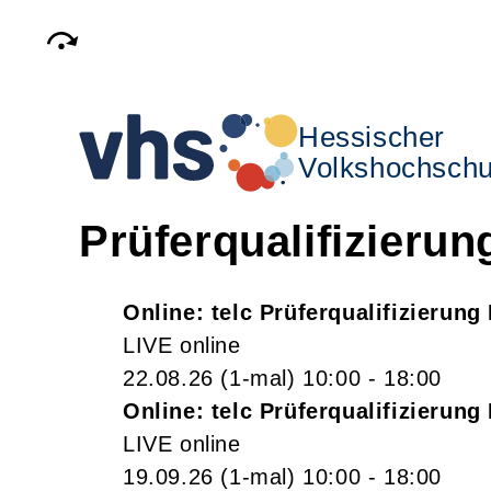
Hessischer
Volkshochschu
Prüferqualifizierun
Online: telc Prüferqualifizierun
LIVE online
22.08.26
(1-mal)
10:00
- 18:00
Online: telc Prüferqualifizierun
LIVE online
19.09.26
(1-mal)
10:00
- 18:00