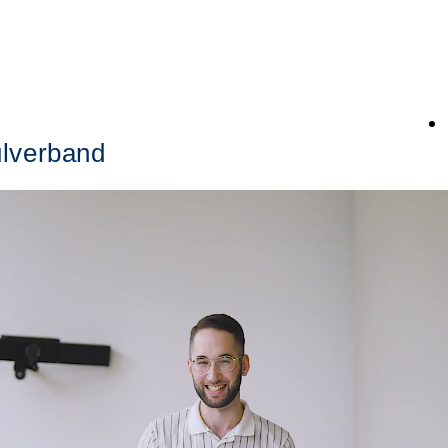
lverband