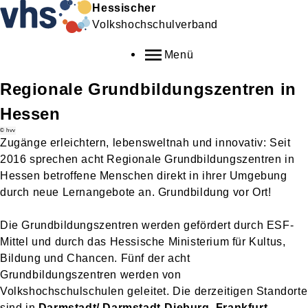
Hessischer
Volkshochschulverband
Menü
Regionale Grundbildungszentren in
Hessen
© hvv
Zugänge erleichtern, lebensweltnah und innovativ: Seit
2016 sprechen acht Regionale Grundbildungszentren in
Hessen betroffene Menschen direkt in ihrer Umgebung
durch neue Lernangebote an. Grundbildung vor Ort!
Die Grundbildungszentren werden gefördert durch ESF-
Mittel und durch das Hessische Ministerium für Kultus,
Bildung und Chancen. Fünf der acht
Grundbildungszentren werden von
Volkshochschulschulen geleitet. Die derzeitigen Standorte
sind in
Darmstadt/
Darmstadt-Dieburg, Frankfurt,