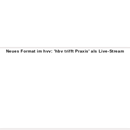
Neues Format im hvv: 'hbv trifft Praxis' als Live-Stream